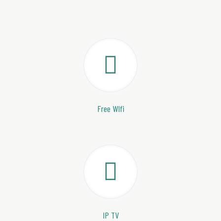
Free WIfi
IP TV