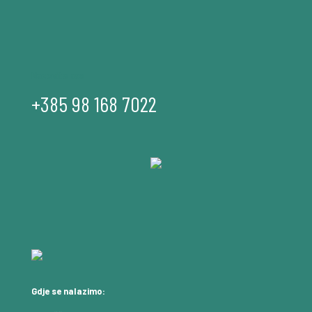
Nazovite nas
+385 98 168 7022
Gdje se nalazimo: