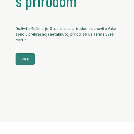
s prirodom
Doživite Međimurje. Stopite se s prirodom i obnovite Vaše
tijelo u prekrasnoj i netaknutoj prirodi tik uz Terme Sveti
Martin.
Više