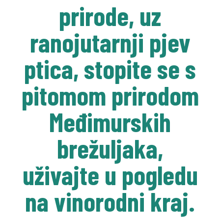
prirode, uz
ranojutarnji pjev
ptica, stopite se s
pitomom prirodom
Međimurskih
brežuljaka,
uživajte u pogledu
na vinorodni kraj.