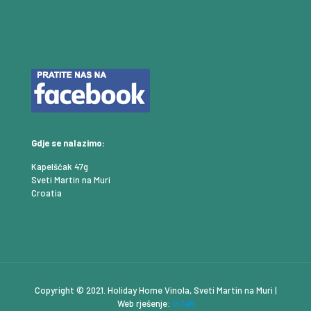
Gdje se nalazimo:
Kapelščak 47g
Sveti Martin na Muri
Croatia
Copyright © 2021. Holiday Home Vinola, Sveti Martin na Muri |
Web rješenje:
InTeh