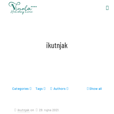
ikutnjak
Categories
Tags
Authors
Show all
ikutnjak
on
29. rujna 2021.