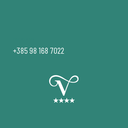
Nazovite nas
+385 98 168 7022